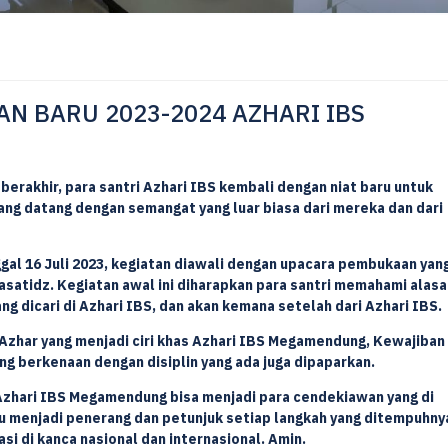
N BARU 2023-2024 AZHARI IBS
 berakhir, para santri Azhari IBS kembali dengan niat baru untuk
yang datang dengan semangat yang luar biasa dari mereka dan dari
ggal 16 Juli 2023, kegiatan diawali dengan upacara pembukaan yan
 asatidz. Kegiatan awal ini diharapkan para santri memahami alasa
g dicari di Azhari IBS, dan akan kemana setelah dari Azhari IBS.
 Azhar yang menjadi ciri khas Azhari IBS Megamendung, Kewajiban
g berkenaan dengan disiplin yang ada juga dipaparkan.
i Azhari IBS Megamendung bisa menjadi para cendekiawan yang di
lu menjadi penerang dan petunjuk setiap langkah yang ditempuhny
si di kanca nasional dan internasional. Amin.