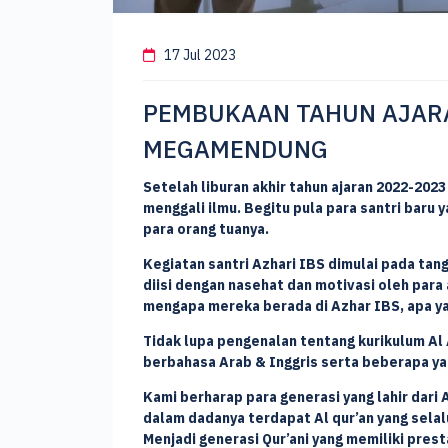
17 Jul 2023
PEMBUKAAN TAHUN AJARA
MEGAMENDUNG
Setelah liburan akhir tahun ajaran 2022-2023
menggali ilmu. Begitu pula para santri baru 
para orang tuanya.
Kegiatan santri Azhari IBS dimulai pada tan
diisi dengan nasehat dan motivasi oleh para
mengapa mereka berada di Azhar IBS, apa yan
Tidak lupa pengenalan tentang kurikulum Al
berbahasa Arab & Inggris serta beberapa yan
Kami berharap para generasi yang lahir dar
dalam dadanya terdapat Al qur’an yang sela
Menjadi generasi Qur’ani yang memiliki presta