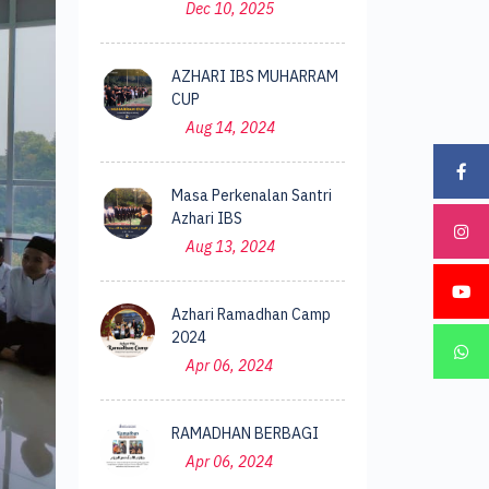
Dec 10, 2025
AZHARI IBS MUHARRAM
CUP
Aug 14, 2024
Masa Perkenalan Santri
Azhari IBS
Aug 13, 2024
Azhari Ramadhan Camp
2024
Apr 06, 2024
RAMADHAN BERBAGI
Apr 06, 2024