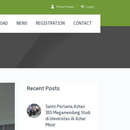
Penerimaan
Login
OAD
NEWS
REGISTRATION
CONTACT
Recent Posts
Santri Pertama Azhari
IBS Megamendung Studi
di Universitas Al Azhar
Mesir