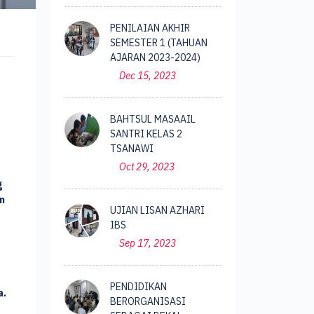
PENILAIAN AKHIR
SEMESTER 1 (TAHUAN
AJARAN 2023-2024)
Dec 15, 2023
BAHTSUL MASAAIL
SANTRI KELAS 2
TSANAWI
Oct 29, 2023
g
n
UJIAN LISAN AZHARI
IBS
Sep 17, 2023
PENDIDIKAN
a.
BERORGANISASI